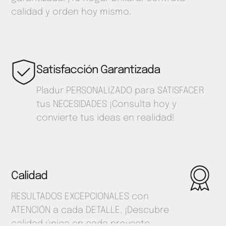
calidad y orden hoy mismo.
Satisfacción Garantizada
Pladur PERSONALIZADO para SATISFACER
tus NECESIDADES ¡Consulta hoy y
convierte tus ideas en realidad!
Calidad
RESULTADOS EXCEPCIONALES con
ATENCIÓN a cada DETALLE. ¡Descubre
calidad única en cada proyecto