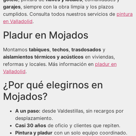
garajes
, siempre con la obra limpia y los plazos
cumplidos. Consulta todos nuestros servicios de
pintura
en Valladolid
.
Pladur en Mojados
Montamos
tabiques
,
techos
,
trasdosados
y
aislamientos térmicos y acústicos
en viviendas,
reformas y locales. Más información en
pladur en
Valladolid
.
¿Por qué elegirnos en
Mojados?
A un paso:
desde Valdestillas, sin recargos por
desplazamiento.
Casi 30 años
de oficio y clientes que repiten.
Pintura y pladur
con un solo equipo coordinado.