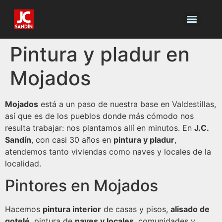
Pintura y pladur en
Mojados
Mojados
está a un paso de nuestra base en Valdestillas,
así que es de los pueblos donde más cómodo nos
resulta trabajar: nos plantamos allí en minutos. En
J.C.
Sandín
, con casi 30 años en
pintura y pladur
,
atendemos tanto viviendas como naves y locales de la
localidad.
Pintores en Mojados
Hacemos
pintura interior
de casas y pisos,
alisado de
gotelé
, pintura de
naves y locales
, comunidades y