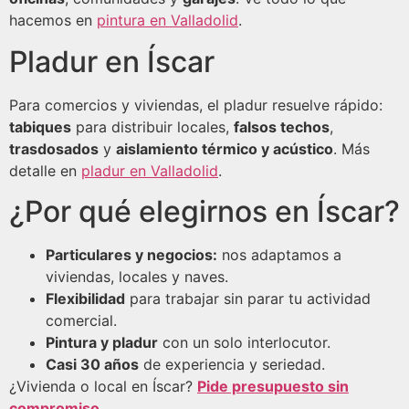
hacemos en
pintura en Valladolid
.
Pladur en Íscar
Para comercios y viviendas, el pladur resuelve rápido:
tabiques
para distribuir locales,
falsos techos
,
trasdosados
y
aislamiento térmico y acústico
. Más
detalle en
pladur en Valladolid
.
¿Por qué elegirnos en Íscar?
Particulares y negocios:
nos adaptamos a
viviendas, locales y naves.
Flexibilidad
para trabajar sin parar tu actividad
comercial.
Pintura y pladur
con un solo interlocutor.
Casi 30 años
de experiencia y seriedad.
¿Vivienda o local en Íscar?
Pide presupuesto sin
compromiso
.