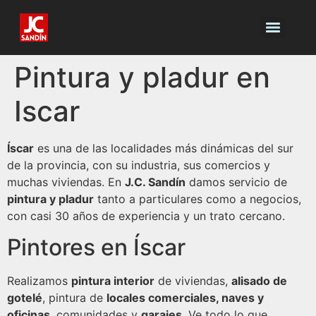
Pintura y pladur en
Iscar
Íscar
es una de las localidades más dinámicas del sur
de la provincia, con su industria, sus comercios y
muchas viviendas. En
J.C. Sandín
damos servicio de
pintura y pladur
tanto a particulares como a negocios,
con casi 30 años de experiencia y un trato cercano.
Pintores en Íscar
Realizamos
pintura interior
de viviendas,
alisado de
gotelé
, pintura de
locales comerciales, naves y
oficinas
, comunidades y
garajes
. Ve todo lo que